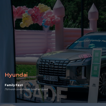
Hyundai
Family Fest
Летний семейный тимбилдинг