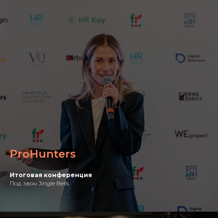
ProHunters
Итоговая конференция
Под звон Jingle Bells