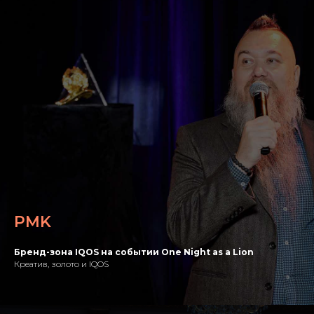
PMK
Бренд-зона IQOS на событии One Night as a Lion
Креатив, золото и IQOS