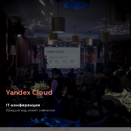
Yandex Cloud
IT-конференция
Каждый ход имеет значение