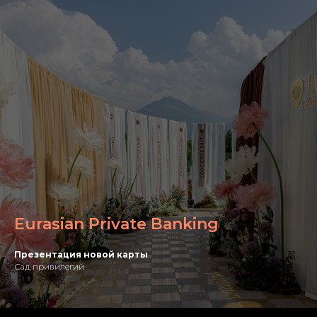
Eurasian Private Banking
Презентация новой карты
Сад привилегий