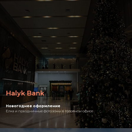
Halyk Bank
Новогоднее оформление
Елка и праздничные фотозоны в головном офисе