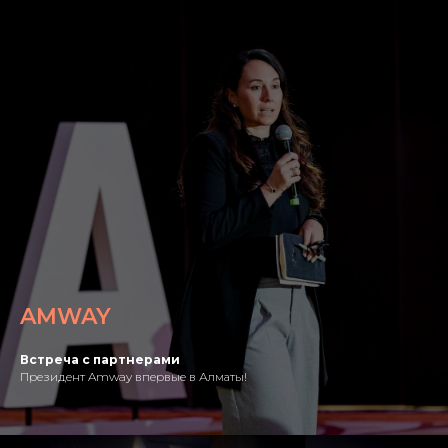
AMWAY
Встреча с партнерами
Президент Amway впервые в Алматы!