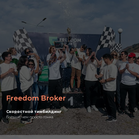
Freedom Broker
Скоростной тимбилдинг
Больше, чем просто гонка