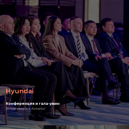
Hyundai
Конференция и гала-ужин
Встречаемся в Алматы!