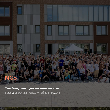
NGS
Тимбилдинг для школы мечты
Заряд энергии перед учебным годом