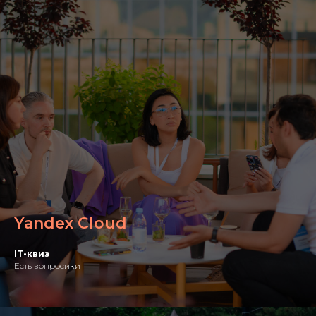
Yandex Cloud
IT-квиз
Есть вопросики