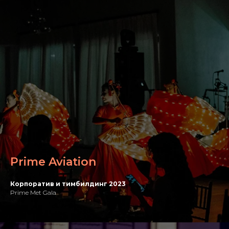
Prime Aviation
Корпоратив и тимбилдинг 2023
Prime Met Gala