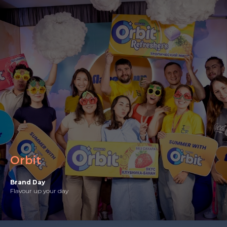
Orbit
Brand Day
Flavour up your day