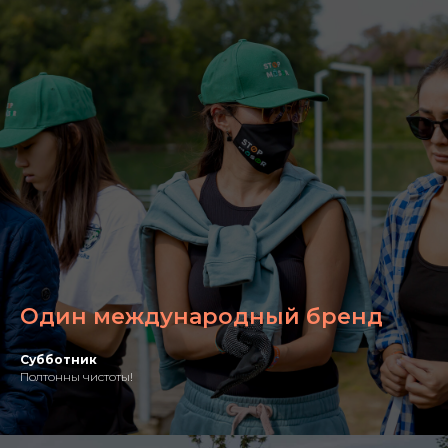
Один международный бренд
Субботник
Полтонны чистоты!