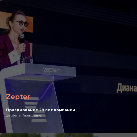
Zepter
Празднование 29 лет компании
Zepter в Казахстане!