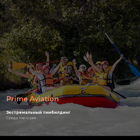
Prime Aviation
Экстремальный тимбилдинг
Cреди гор и рек