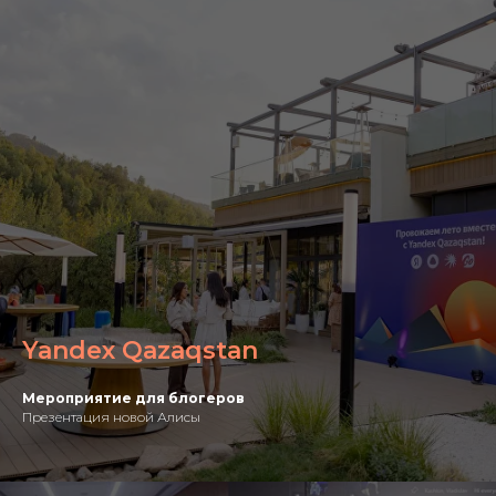
Yandex Qazaqstan
Мероприятие для блогеров
Презентация новой Алисы