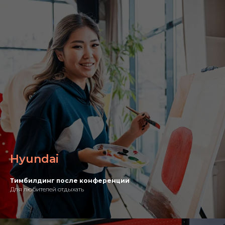
Hyundai
Тимбилдинг после конференции
Для любителей отдыхать