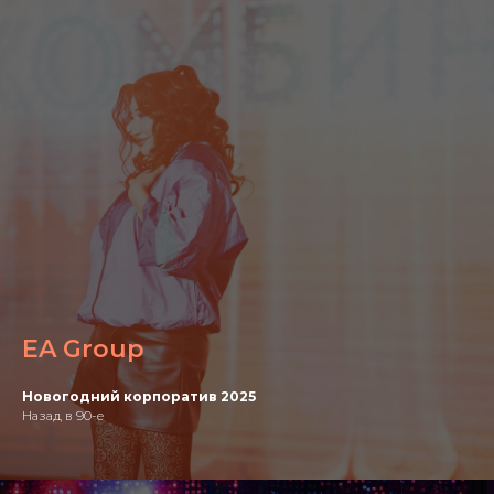
EA Group
Новогодний корпоратив 2025
Назад в 90-е