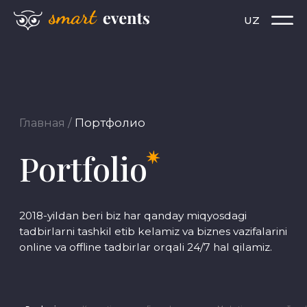
UZ
Главная
/
Портфолио
Portfolio
2018-yildan beri biz har qanday miqyosdagi
tadbirlarni tashkil etib kelamiz va biznes vazifalarini
online va offline tadbirlar orqali 24/7 hal qilamiz.