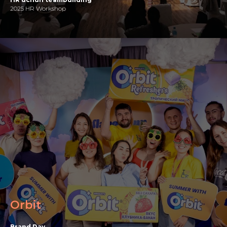
2025 HR Workshop
Orbit
Brand Day