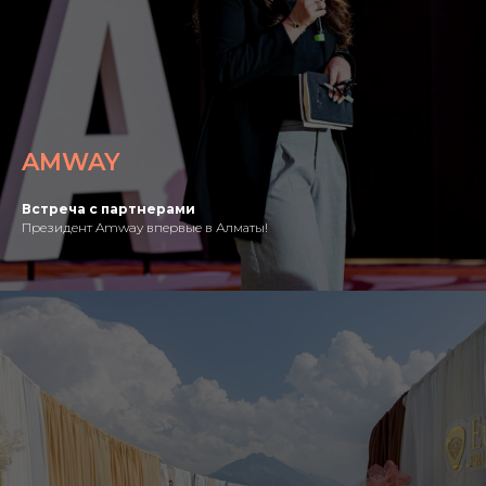
AMWAY
Встреча с партнерами
Президент Amway впервые в Алматы!