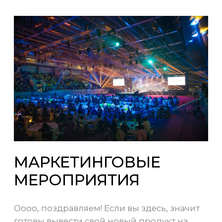
Расскажите про
вашу задачу – а мы
придумаем, как
превратить это в
событие