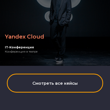
Команда
Yandex Cloud
IT-Конференция
Конференция в театре