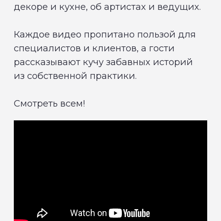
Наш канал
Портфолио
С 2018 года мы занимаемся организацией
мероприятий любого масштаба и решаем
задачи бизнеса с помощью online и offline-
событий 24/7.