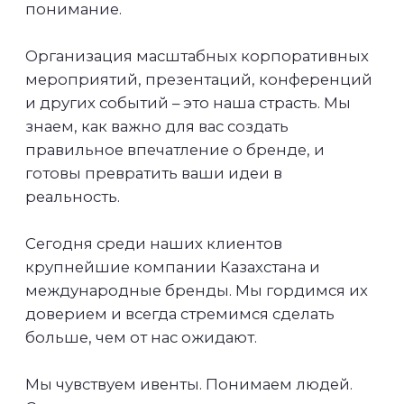
"Ивенты в
большом городе"
Мы запустили свой подкаст об ивентах.
В нем мы говорим о самых разных
сторонах мероприятий – о свете и звуке,
декоре и кухне, об артистах и ведущих.
Каждое видео пропитано пользой для
специалистов и клиентов, а гости
рассказывают кучу забавных историй
из собственной практики.
Смотреть всем!