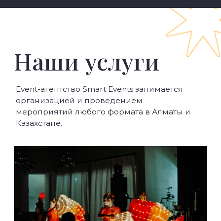
ЕЛЕНА ОБОВЕЦ
ГАУХАР АЛДИ
Генеральный директор
Ивент-директор
Нам доверились
Те, кто доверил нам свои полеты