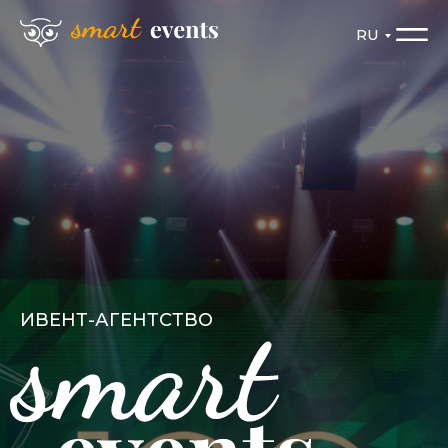
RU
RU
ИВЕНТ-АГЕНТСТВО